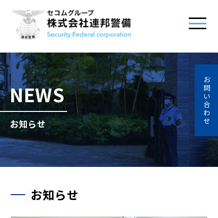
お
NEWS
問
い
合
わ
せ
お知らせ
お知らせ