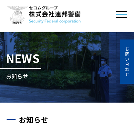
お
NEWS
問
い
合
わ
せ
お知らせ
お知らせ