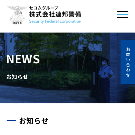
お
NEWS
問
い
合
わ
せ
お知らせ
お知らせ