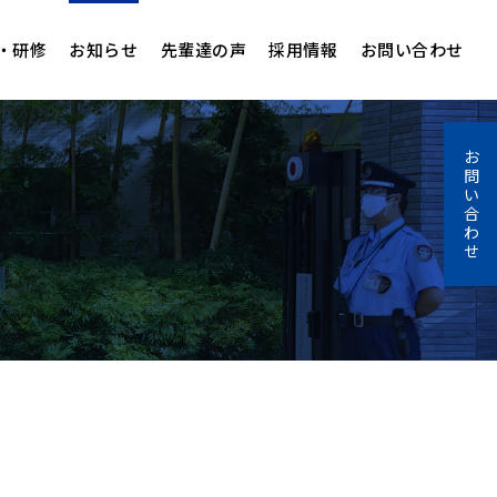
・研修
お知らせ
先輩達の声
採用情報
お問い合わせ
お
問
い
合
わ
せ